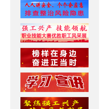
公
司
化
工
板
块
滕
州
龙
川
化
工
有