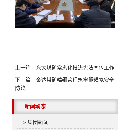
公
司
滕
州
市
东
上一篇：东大煤矿常态化推进宪法宣传工作
大
矿
下一篇：金达煤矿精细管理筑牢翻罐笼安全
防线
业
有
新闻动态
限
责
> 集团新闻