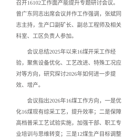
构
召开16102工作面产能提升专题研讨会议。
企
曾广东同志出席会议并作工作强调，张斌同
业
志主持，生产口副矿长、副总工程师及相关
荣
誉
科室、工区负责人参加。
联
系
会议总结2025年以来16煤开采工作经
我
验，聚焦设备优化、工艺改进、特殊工况应
们
对等方向，研究探讨2026年如何进一步提
产
效、增产。
业
会议指出2026年16煤工作方向，一是优
集
化16煤现有综采工艺，提升效率；二是保障
群
煤
高档普采工艺试验实施，加强干部、职工专
炭
业培训与思维转变；三是12煤生产目标调整
板