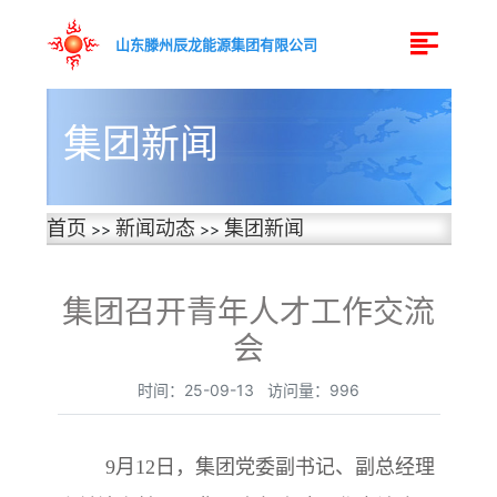
关
山东滕州辰龙能源集团有限公司
首
闭
导
页
集团新闻
航
集
团
首页
新闻动态
集团新闻
>>
>>
概
况
集团召开青年人才工作交流
集
团
会
简
介
时间：25-09-13 访问量：996
组
织
9月12日，集团党委副书记、副总经理
架