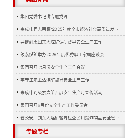
公
集团党委书记讲专题党课
司
宗成伟同志荣膺“2025年度全市经济社会高质量发···
化
工
井健到集团东大煤矿调研督导安全生产工作
板
块
级索煤矿举办2026年度优秀职工家属座谈会
滕
集团召开七月份安全生产工作会议
州
李守江来金达煤矿督导安全生产工作
龙
宗成伟到级索煤矿开展安全生产月宣传活动
川
集团召开6月份安全生产工作委员会
化
省公安厅到东大煤矿督导检查民用爆炸物品安全管···
工
有
专题专栏