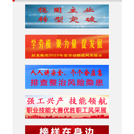
限
公
司
滕
州
开
元
生
化
有
限
公