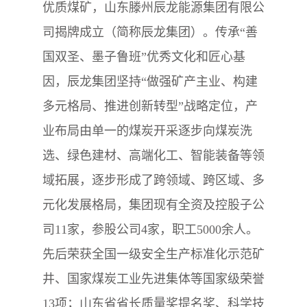
构
优质煤矿，山东滕州辰龙能源集团有限公
企
司揭牌成立（简称辰龙集团）。传承“善
业
国双圣、墨子鲁班”优秀文化和匠心基
荣
誉
因，辰龙集团坚持“做强矿产主业、构建
联
多元格局、推进创新转型”战略定位，产
系
我
业布局由单一的煤炭开采逐步向煤炭洗
们
选、绿色建材、高端化工、智能装备等领
产
域拓展，逐步形成了跨领域、跨区域、多
业
元化发展格局，集团现有全资及控股子公
集
司11家，参股公司4家，职工5000余人。
群
先后荣获全国一级安全生产标准化示范矿
煤
井、国家煤炭工业先进集体等国家级荣誉
炭
13项；山东省省长质量奖提名奖、科学技
板