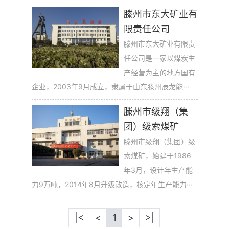
构
滕州市东大矿业有
企
限责任公司
业
荣
滕州市东大矿业有限责
誉
任公司是一家以煤炭生
联
产经营为主的地方国有
系
企业，2003年9月成立，隶属于山东滕州辰龙能···
我
们
滕州市级翔（集
团）级索煤矿
产
滕州市级翔（集团）级
业
索煤矿，始建于1986
集
年3月，设计年生产能
力9万吨，2014年8月升级改造，核定年生产能力···
群
煤
炭
|<
<
1
>
>|
板