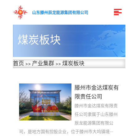
关
山东滕州辰龙能源集团有限公司
首
闭
导
页
煤炭板块
航
集
团
首页
产业集群
煤炭板块
>>
>>
概
况
集
滕州市金达煤炭有
团
限责任公司
简
滕州市金达煤炭有限责
介
任公司隶属于山东滕州
组
辰龙能源集团有限公
织
司，是地方国有控股企业，位于滕州市大坞镇境···
架