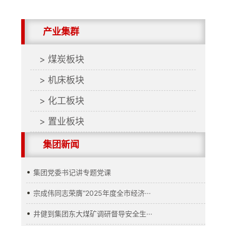
块
滕
产业集群
州
> 煤炭板块
市
> 机床板块
金
> 化工板块
达
煤
> 置业板块
炭
集团新闻
有
集团党委书记讲专题党课
限
宗成伟同志荣膺“2025年度全市经济···
责
任
井健到集团东大煤矿调研督导安全生···