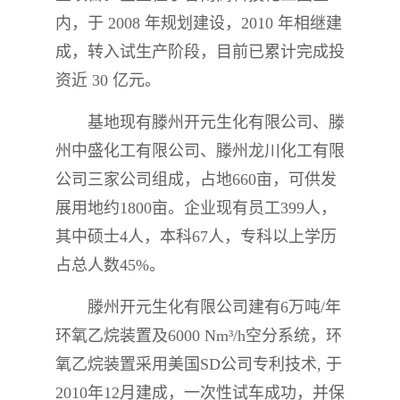
构
内，于 2008 年规划建设，2010 年相继建
企
成，转入试生产阶段，目前已累计完成投
业
荣
资近 30 亿元。
誉
基地现有滕州开元生化有限公司、滕
联
系
州中盛化工有限公司、滕州龙川化工有限
我
公司三家公司组成，占地660亩，可供发
们
展用地约1800亩。企业现有员工399人，
产
其中硕士4人，本科67人，专科以上学历
业
占总人数45%。
集
滕州开元生化有限公司建有6万吨/年
群
环氧乙烷装置及6000 Nm³/h空分系统，环
煤
氧乙烷装置采用美国SD公司专利技术, 于
炭
2010年12月建成，一次性试车成功，并保
板