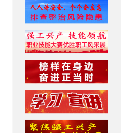
煤
矿
机
床
板
块
山
东
鲁
南
机
床
有
限